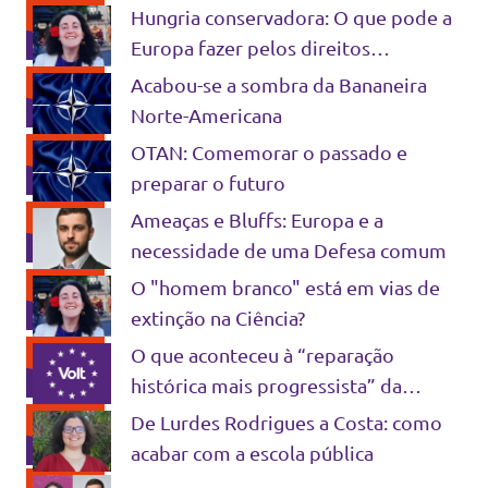
Hungria conservadora: O que pode a
Europa fazer pelos direitos
LGBTQIA+?
Acabou-se a sombra da Bananeira
Norte-Americana
OTAN: Comemorar o passado e
preparar o futuro
Ameaças e Bluffs: Europa e a
necessidade de uma Defesa comum
O "homem branco" está em vias de
extinção na Ciência?
O que aconteceu à “reparação
histórica mais progressista” da
Europa?
De Lurdes Rodrigues a Costa: como
acabar com a escola pública