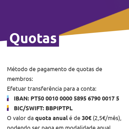
Quotas
Método de pagamento de quotas de
membros:
Efetuar transferência para a conta:
IBAN: PT50 0010 0000 5895 6790 0017 5
BIC/SWIFT: BBPIPTPL
O valor da
quota anual
é de
30€
(2,5€/mês),
podendo ser paga em modalidade anual,