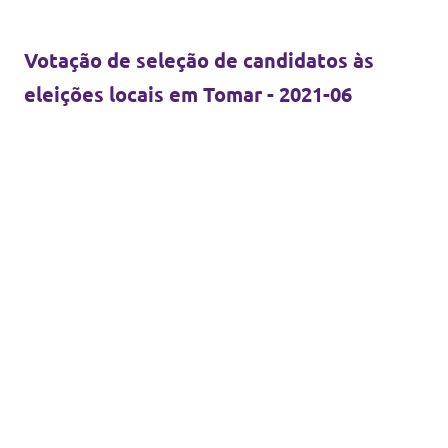
Votação de seleção de candidatos às
eleições locais em Tomar
- 2021-06