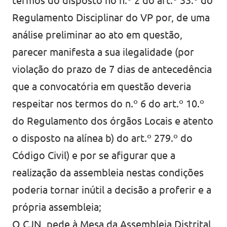
termos do disposto no n.º 2 do art.º 33.º do
Regulamento Disciplinar do VP por, de uma
análise preliminar ao ato em questão,
parecer manifesta a sua ilegalidade (por
violação do prazo de 7 dias de antecedência
que a convocatória em questão deveria
respeitar nos termos do n.º 6 do art.º 10.º
do Regulamento dos órgãos Locais e atento
o disposto na alínea b) do art.º 279.º do
Código Civil) e por se afigurar que a
realização da assembleia nestas condições
poderia tornar inútil a decisão a proferir e a
própria assembleia;
O CJN, pede à Mesa da Assembleia Distrital