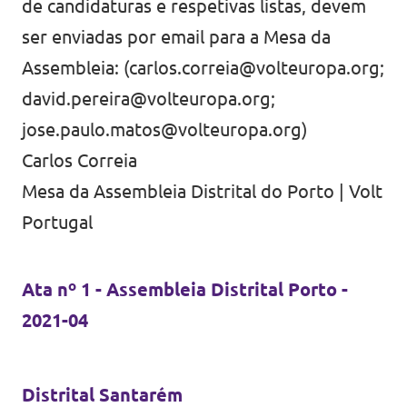
de candidaturas e respetivas listas, devem
ser enviadas por email para a Mesa da
Assembleia: (
carlos.correia@volteuropa.org
;
david.pereira@volteuropa.org
;
jose.paulo.matos@volteuropa.org
)
Carlos Correia
Mesa da Assembleia Distrital do Porto | Volt
Portugal
Ata nº 1 - Assembleia Distrital Porto
-
2021-04
Distrital Santarém