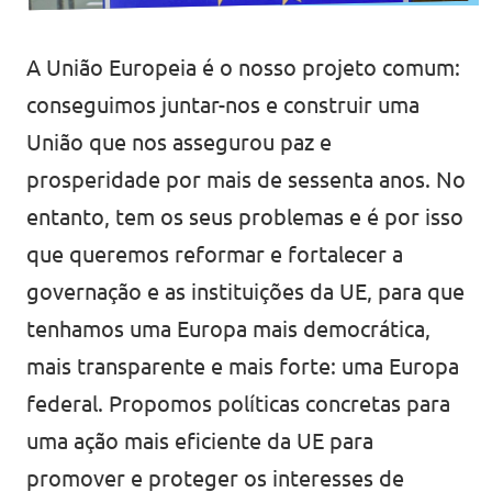
Eventos
A União Europeia é o nosso projeto comum:
conseguimos juntar-nos e construir uma
União que nos assegurou paz e
Junta-te ao Volt!
prosperidade por mais de sessenta anos. No
entanto, tem os seus problemas e é por isso
que queremos reformar e fortalecer a
Depressão Kristin
governação e as instituições da UE, para que
tenhamos uma Europa mais democrática,
mais transparente e mais forte: uma Europa
federal. Propomos políticas concretas para
Fazer donativo
uma ação mais eficiente da UE para
Contactos
promover e proteger os interesses de