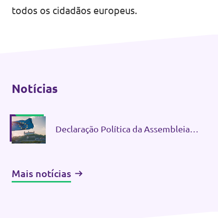
todos os cidadãos europeus.
Notícias
Declaração Política da Assembleia
Geral do Volt Europa
Bratislava, 13 e 14 de Junho de 2026
Mais notícias