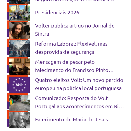
Presidenciais 2026
Volter publica artigo no Jornal de
Sintra
Reforma Laboral: Flexível, mas
desprovida de segurança
Mensagem de pesar pelo
falecimento do Francisco Pinto
Balsemão
Quatro eleitos Volt: Um novo partido
europeu na política local portuguesa
Comunicado: Resposta do Volt
Portugal aos acontecimentos em Rio
Maior
Falecimento de Maria de Jesus