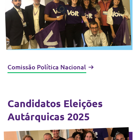
Comissão Política Nacional
Candidatos Eleições
Autárquicas 2025