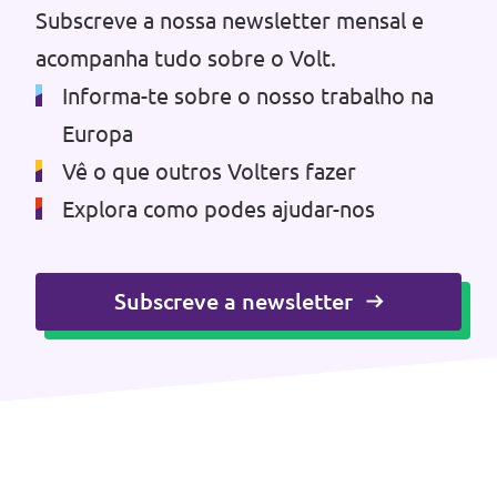
Subscreve a nossa newsletter mensal e
Eventos
acompanha tudo sobre o Volt.
Informa-te sobre o nosso trabalho na
Europa
Junta-te ao Volt!
Vê o que outros Volters fazer
Explora como podes ajudar-nos
Depressão Kristin
Subscreve a newsletter
Fazer donativo
Contactos