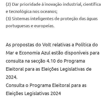
(2) Dar prioridade à inovação industrial, científica
Eventos
e tecnológica nos oceanos;
(3) Sistemas inteligentes de proteção das águas
portuguesas e europeias.
Junta-te ao Volt!
As propostas do Volt relativas a Política do
Mar e Economia Azul estão disponíveis para
consulta na secção 4.10 do Programa
Depressão Kristin
Eleitoral para as Eleições Legislativas de
2024.
Consulta o
Programa Eleitoral
para as
Fazer donativo
Eleições Legislativas 2024
Contactos