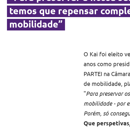
temos que repensar compl
mobilidade”
O Kai foi eleito 
anos como presid
PARTEI na Câmara
de mobilidade, p
"
Para preservar o
mobilidade - por 
Porém, só consegu
Que perspetivas