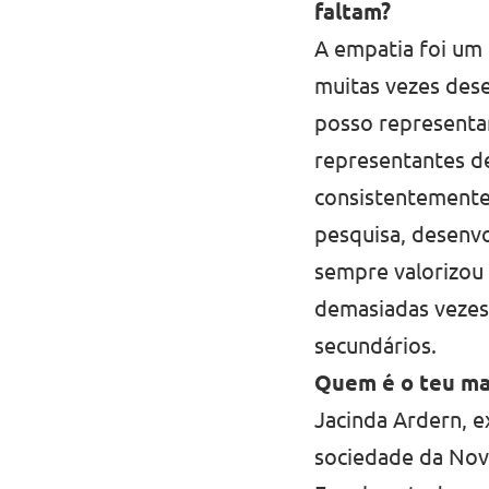
faltam?
A empatia foi um
muitas vezes des
posso representar
representantes d
consistentemente
pesquisa, desenvo
sempre valorizou a
demasiadas vezes 
secundários.
Quem é o teu mai
Jacinda Ardern, e
sociedade da Nova