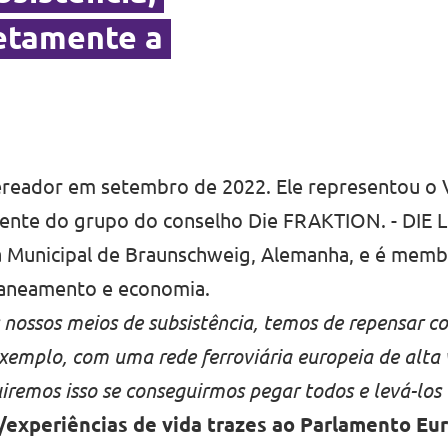
etamente a
vereador em setembro de 2022. Ele representou o V
ente do grupo do conselho Die FRAKTION. - DIE LI
 Municipal de Braunschweig, Alemanha, e é memb
laneamento e economia.
s nossos meios de subsistência, temos de repensar 
exemplo, com uma rede ferroviária europeia de alta 
iremos isso se conseguirmos pegar todos e levá-los
/experiências de vida trazes ao Parlamento Eu