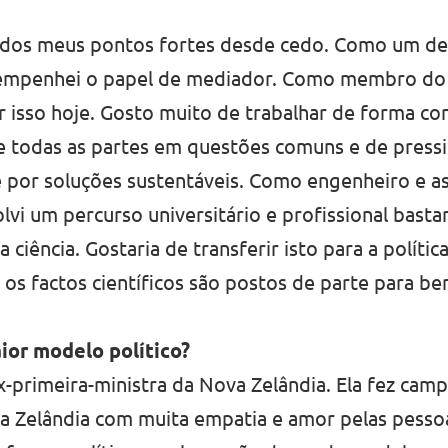
 dos meus pontos fortes desde cedo. Como um de
empenhei o papel de mediador. Como membro do 
 isso hoje. Gosto muito de trabalhar de forma co
e todas as partes em questões comuns e de press
 por soluções sustentáveis. Como engenheiro e as
lvi um percurso universitário e profissional basta
 ciência. Gostaria de transferir isto para a polític
os factos científicos são postos de parte para ben
or modelo político?
x-primeira-ministra da Nova Zelândia. Ela fez cam
 Zelândia com muita empatia e amor pelas pessoas