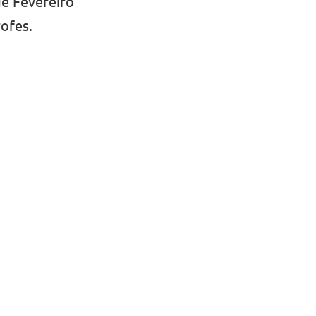
de Fevereiro
ofes.