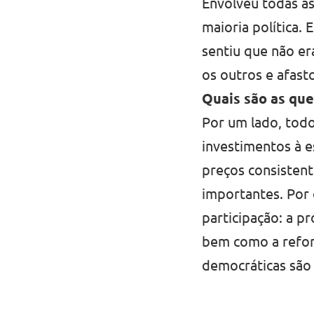
Envolveu todas as
maioria política.
sentiu que não er
os outros e afast
Quais são as que
Por um lado, todo
investimentos à e
preços consistent
importantes. Por 
participação: a p
bem como a reform
democráticas são 