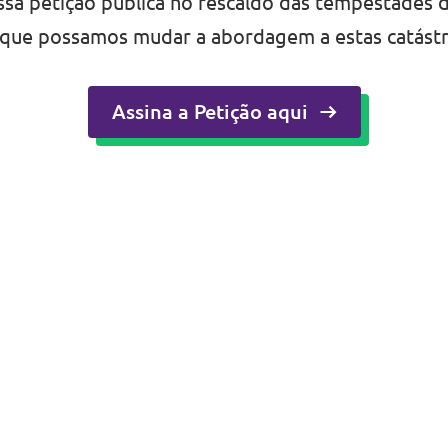
ssa petição pública no rescaldo das tempestades 
 que possamos mudar a abordagem a estas catástr
Assina a Petição aqui