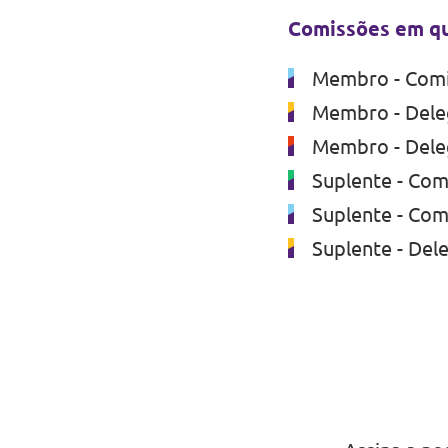
Comissões em qu
Membro - Comi
Membro - Deleg
Membro - Dele
Suplente - Co
Suplente - Com
Suplente - Del