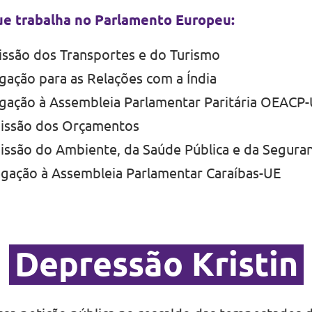
e trabalha no Parlamento Europeu:
ssão dos Transportes e do Turismo
ação para as Relações com a Índia
gação à Assembleia Parlamentar Paritária OEACP
missão dos Orçamentos
issão do Ambiente, da Saúde Pública e da Segura
egação à Assembleia Parlamentar Caraíbas-UE
Depressão Kristin