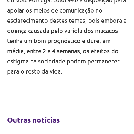
do Volt Portugal coloca-se à disposição para
apoiar os meios de comunicação no
esclarecimento destes temas, pois embora a
doença causada pelo varíola dos macacos
tenha um bom prognóstico e dure, em
média, entre 2 a 4 semanas, os efeitos do
estigma na sociedade podem permanecer
para o resto da vida.
Outras notícias