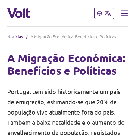
Fechar
Fechar
Notícias
/
A Migração Económica: Benefícios e Políticas
Outros capítulos do Volt
A Migração Económica:
Volt Espanha
Benefícios e Políticas
Políticas
Volt Países Baixos
Volt Alemanha
Sobre o Volt
Portugal tem sido historicamente um país
Volt Bélgica
de emigração, estimando-se que 20% da
Pessoas
população vive atualmente fora do país.
Volt França
Também a baixa natalidade e o aumento do
Notícias
envelhecimento da população, registados