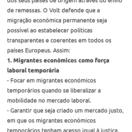
dos seus países de origem através do envio
de remessas. O Volt defende que a
migração económica permanente seja
possível ao estabelecer políticas
transparentes e coerentes em todos os
países Europeus. Assim:
1. Migrantes económicos como força
laboral temporária
- Focar em migrantes económicos
temporários quando se liberalizar a
mobilidade no mercado laboral.
- Garantir que seja criado um mercado justo,
em que os migrantes económicos
temporários tenham acesso igual à justiça.