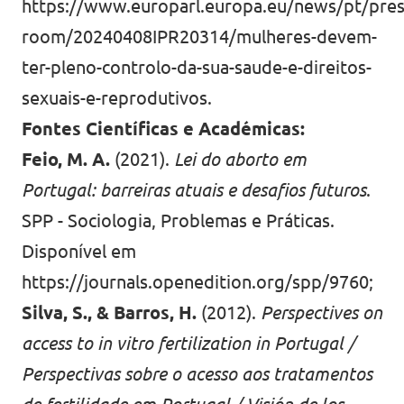
https://www.europarl.europa.eu/news/pt/pres
room/20240408IPR20314/mulheres-devem-
ter-pleno-controlo-da-sua-saude-e-direitos-
sexuais-e-reprodutivos.
Fontes Científicas e Académicas:
Feio, M. A.
(2021).
Lei do aborto em
Portugal: barreiras atuais e desafios futuros
.
SPP - Sociologia, Problemas e Práticas.
Disponível em
https://journals.openedition.org/spp/9760
;
Silva, S., & Barros, H.
(2012).
Perspectives on
access to in vitro fertilization in Portugal /
Perspectivas sobre o acesso aos tratamentos