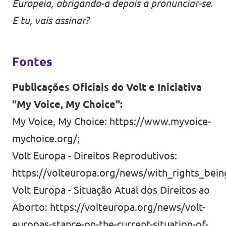
Europeia, obrigando-a depois a pronunciar-se.
E tu, vais
assinar
?
Fontes
Publicações Oficiais do Volt e Iniciativa
"My Voice, My Choice":
My Voice, My Choice:
https://www.myvoice-
mychoice.org/
;
Volt Europa - Direitos Reprodutivos:
https://volteuropa.org/news/with_rights_be
Volt Europa - Situação Atual dos Direitos ao
Aborto:
https://volteuropa.org/news/volt-
europas-stance-on-the-current-situation-of-