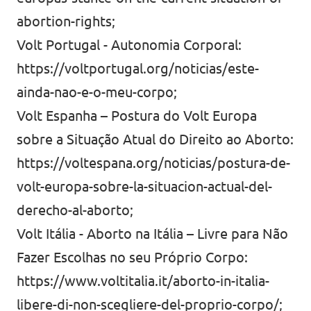
abortion-rights
;
Volt Portugal - Autonomia Corporal:
https://voltportugal.org/noticias/este-
ainda-nao-e-o-meu-corpo
;
Volt Espanha – Postura do Volt Europa
sobre a Situação Atual do Direito ao Aborto:
https://voltespana.org/noticias/postura-de-
volt-europa-sobre-la-situacion-actual-del-
derecho-al-aborto
;
Volt Itália - Aborto na Itália – Livre para Não
Fazer Escolhas no seu Próprio Corpo:
https://www.voltitalia.it/aborto-in-italia-
libere-di-non-scegliere-del-proprio-corpo/
;