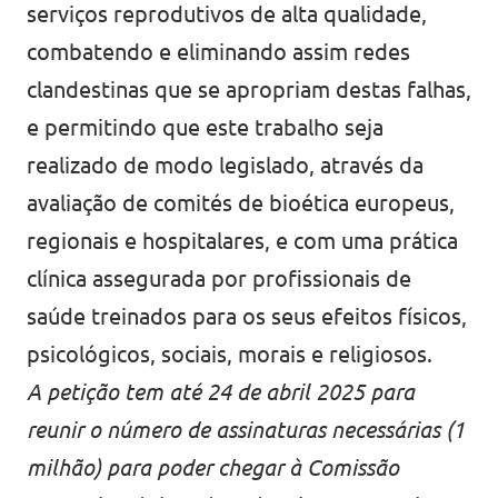
serviços reprodutivos de alta qualidade,
combatendo e eliminando assim redes
clandestinas que se apropriam destas falhas,
e permitindo que este trabalho seja
realizado de modo legislado, através da
avaliação de comités de bioética europeus,
regionais e hospitalares, e com uma prática
clínica assegurada por profissionais de
saúde treinados para os seus efeitos físicos,
psicológicos, sociais, morais e religiosos.
A petição tem até 24 de abril 2025 para
reunir o número de assinaturas necessárias (1
milhão) para poder chegar à Comissão