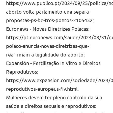
https://www.publico.pt/2024/09/25/politica/not
aborto-volta-parlamento-une-separa-
propostas-ps-be-tres-pontos-2105432
;
Euronews - Novas Diretrizes Polacas:
https://pt.euronews.com/saude/2024/08/31/g
polaco-anuncia-novas-diretrizes-que-
reafirmam-a-legalidade-do-aborto
;
Expansión - Fertilização In Vitro e Direitos
Reprodutivos:
https://www.expansion.com/sociedade/2024/04
reprodutivos-europeus-fiv.html.
Mulheres devem ter pleno controlo da sua
saúde e direitos sexuais e reprodutivos: