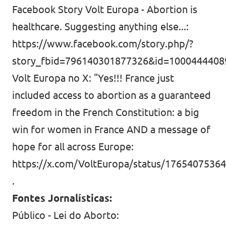
Facebook Story Volt Europa - Abortion is
healthcare. Suggesting anything else...:
https://www.facebook.com/story.php/?
story_fbid=796140301877326&id=1000444408
Volt Europa no X: "Yes!!! France just
included access to abortion as a guaranteed
freedom in the French Constitution: a big
win for women in France AND a message of
hope for all across Europe:
https://x.com/VoltEuropa/status/1765407536
.
Fontes Jornalísticas:
Público - Lei do Aborto: