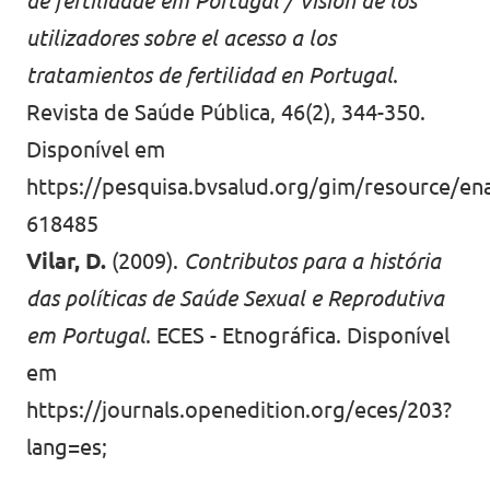
de fertilidade em Portugal / Visión de los
utilizadores sobre el acesso a los
tratamientos de fertilidad en Portugal
.
Revista de Saúde Pública, 46(2), 344-350.
Disponível em
https://pesquisa.bvsalud.org/gim/resource/ena
618485
Vilar, D.
(2009).
Contributos para a história
das políticas de Saúde Sexual e Reprodutiva
em Portugal
. ECES - Etnográfica. Disponível
em
https://journals.openedition.org/eces/203?
lang=es
;