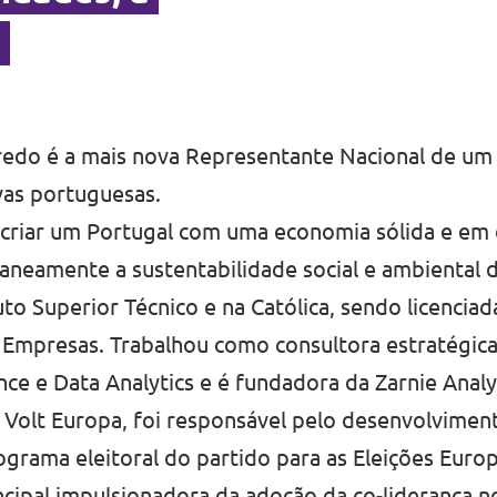
”
redo é a mais nova Representante Nacional de um
ivas portuguesas.
 criar um Portugal com uma economia sólida e em
aneamente a sustentabilidade social e ambiental d
uto Superior Técnico e na Católica, sendo licencia
 Empresas. Trabalhou como consultora estratégica
ence e Data Analytics e é fundadora da Zarnie Anal
o Volt Europa, foi responsável pelo desenvolvime
rama eleitoral do partido para as Eleições Europ
cipal impulsionadora da adoção da co-liderança no