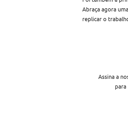
Abraça agora uma
replicar o trabal
Assina a no
para