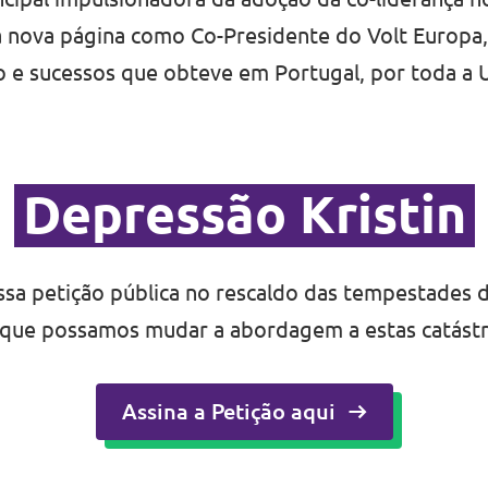
 nova página como Co-Presidente do Volt Europa
ho e sucessos que obteve em Portugal, por toda a 
Depressão Kristin
ssa petição pública no rescaldo das tempestades 
 que possamos mudar a abordagem a estas catástr
Assina a Petição aqui